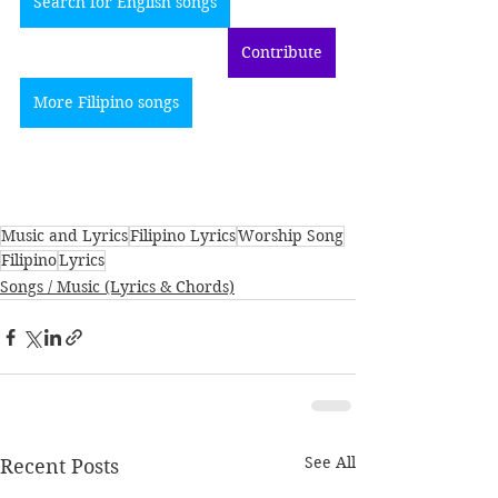
Search for English songs
Contribute
More Filipino songs
Music and Lyrics
Filipino Lyrics
Worship Song
Filipino
Lyrics
Songs / Music (Lyrics & Chords)
See All
Recent Posts