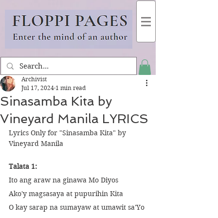
Archivist
Jul 17, 2024
1 min read
Sinasamba Kita by
Vineyard Manila LYRICS
Lyrics Only for "Sinasamba Kita" by 
Vineyard Manila
Talata 1:
Ito ang araw na ginawa Mo Diyos
Ako'y magsasaya at pupurihin Kita
O kay sarap na sumayaw at umawit sa'Yo