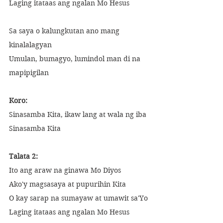
Laging itataas ang ngalan Mo Hesus
Sa saya o kalungkutan ano mang 
kinalalagyan
Umulan, bumagyo, lumindol man di na 
mapipigilan
Koro:
Sinasamba Kita, ikaw lang at wala ng iba
Sinasamba Kita
Talata 2:
Ito ang araw na ginawa Mo Diyos
Ako'y magsasaya at pupurihin Kita
O kay sarap na sumayaw at umawit sa'Yo 
Laging itataas ang ngalan Mo Hesus