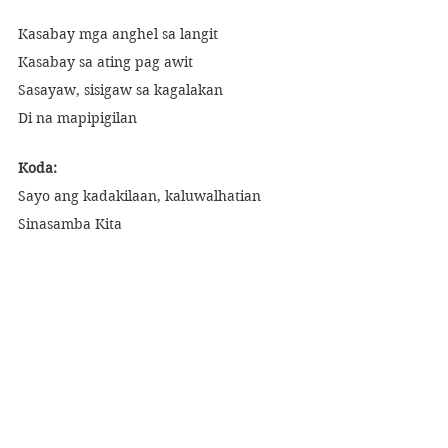
Kasabay mga anghel sa langit
Kasabay sa ating pag awit
Sasayaw, sisigaw sa kagalakan
Di na mapipigilan
Koda:
Sayo ang kadakilaan, kaluwalhatian
Sinasamba Kita